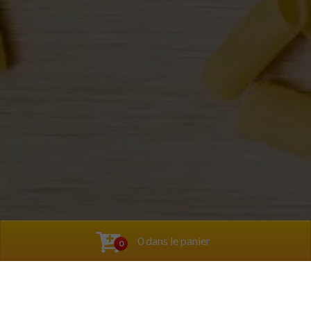
0 dans le panier
0